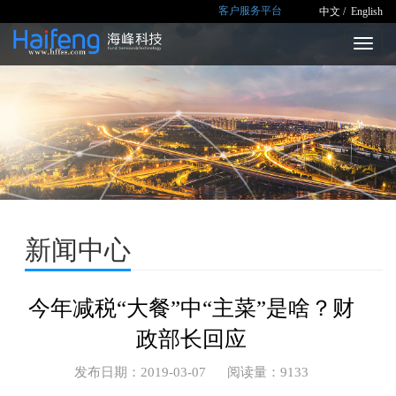
客户服务平台
中文 /
English
Toggl
naviga
新闻中心
今年减税“大餐”中“主菜”是啥？财
政部长回应
发布日期：2019-03-07 阅读量：9133