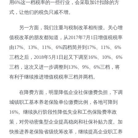
用6%这一档税率的一些行业，会采取加计扣除的方
式，让他们的税负只减不增。
另一方面，我们注重与税制改革相衔接。关心增
值税改革的朋友都知道，从2017年7月1日增值税税率
由17%、13%、11%、6%四档简并到17%、11%、6%
三档之后，2018年5月1日起又下调至16%、10%、6%
三档，这次又进一步调整到13%、9%、6%三档，将
有利于继续推进增值税税率三档并两档。
在降费方面，明显降低企业社保缴费负担，下调
城镇职工基本养老保险单位缴费比例，各地可降到
16%。继续执行阶段性降低失业和工伤保险费率政
策，对劳动密集型企业提高稳岗和社保补贴力度。加
快推进养老保险省级统筹改革，继续提高企业职工养